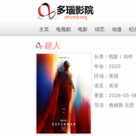
主页
电视剧
电影
综艺
动漫
纪
超人
分类：电影 / 动作
年份：2025
区域：美国
语言：英语
更新：2026-05-1
导演：詹姆斯·古恩