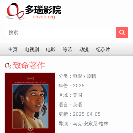
主页
电视剧
电影
综艺
动漫
纪录片
致命著作
分类：电影 / 剧情
年份：2025
区域：美国
语言：英语
更新：2025-04-05
导演：马克·安东尼·格林