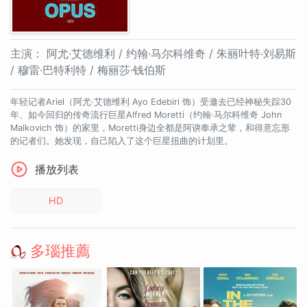
主演：
阿尤·艾德维利 / 约翰·马尔科维奇 / 朱丽叶特·刘易斯
/ 穆雷·巴特利特 / 梅丽莎·钱伯斯
年轻记者Ariel（阿尤·艾德维利 Ayo Edebiri 饰）受邀去已经神秘失踪30
年、如今回归的传奇流行巨星Alfred Moretti（约翰·马尔科维奇 John
Malkovich 饰）的家里，Moretti身边全都是阿谀奉承之辈，和得意忘形
的记者们。她发现，自己陷入了这个巨星扭曲的计划里。
播放列表
HD
多瑙推薦