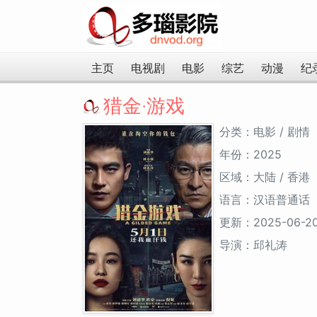
主页
电视剧
电影
综艺
动漫
纪
猎金·游戏
分类：电影 / 剧情
年份：2025
区域：大陆 / 香港
语言：汉语普通话
更新：2025-06-2
导演：邱礼涛