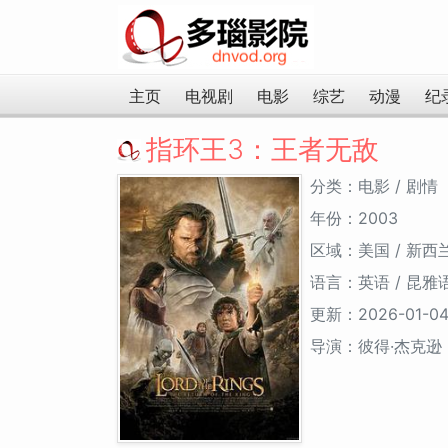
主页
电视剧
电影
综艺
动漫
纪
指环王3：王者无敌
分类：电影 / 剧情
年份：2003
区域：美国 / 新西
语言：英语 / 昆雅语
更新：2026-01-0
导演：彼得·杰克逊