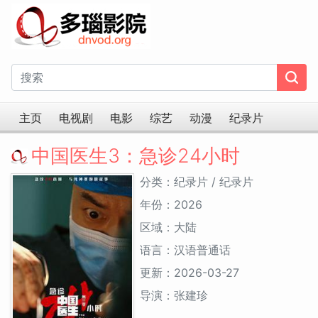
主页
电视剧
电影
综艺
动漫
纪录片
中国医生3：急诊24小时
分类：纪录片 / 纪录片
年份：2026
区域：大陆
语言：汉语普通话
更新：2026-03-27
导演：张建珍