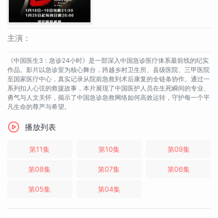
主演：
《中国医生3：急诊24小时》是一部深入中国急诊医疗体系最前线的纪实
作品。影片以急诊室为核心舞台，跨越乡村卫生所、县级医院、三甲医院
至国家医疗中心，真实记录从院前急救到术后康复的全链条协作。通过一
系列扣人心弦的救援故事，本片展现了中国医护人员在生死瞬间的专业、
勇气与人文关怀，揭示了中国急诊急救网络如何高效运转，守护每一个平
凡生命的尊严与希望。
播放列表
第11集
第10集
第09集
第08集
第07集
第06集
第05集
第04集