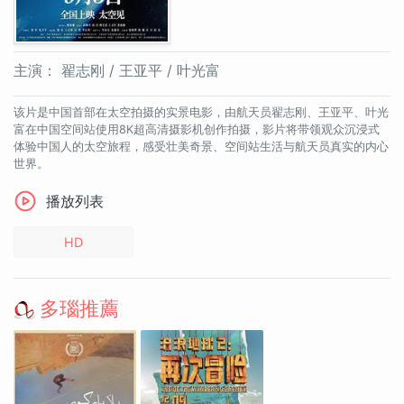
主演：
翟志刚 / 王亚平 / 叶光富
该片是中国首部在太空拍摄的实景电影，由航天员翟志刚、王亚平、叶光
富在中国空间站使用8K超高清摄影机创作拍摄，影片将带领观众沉浸式
体验中国人的太空旅程，感受壮美奇景、空间站生活与航天员真实的内心
世界。
播放列表
HD
多瑙推薦