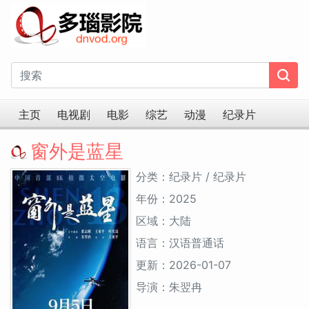
主页
电视剧
电影
综艺
动漫
纪录片
窗外是蓝星
分类：纪录片 / 纪录片
年份：2025
区域：大陆
语言：汉语普通话
更新：2026-01-07
导演：朱翌冉