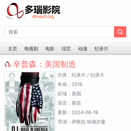
主页
电视剧
电影
综艺
动漫
纪录片
辛普森：美国制造
分类：纪录片 / 纪录片
年份：2016
区域：美国
语言：英语
更新：2024-08-18
导演：伊斯拉·埃德尔曼