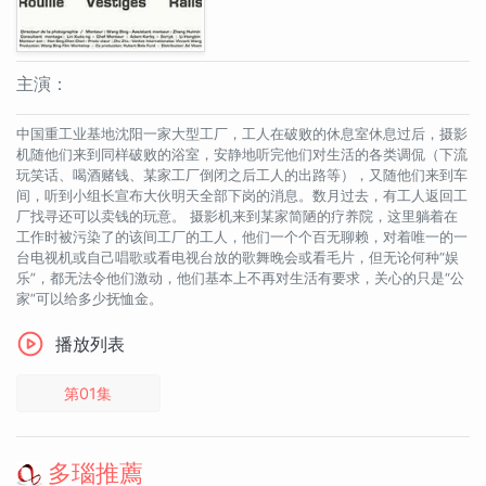
主演：
中国重工业基地沈阳一家大型工厂，工人在破败的休息室休息过后，摄影
机随他们来到同样破败的浴室，安静地听完他们对生活的各类调侃（下流
玩笑话、喝酒赌钱、某家工厂倒闭之后工人的出路等），又随他们来到车
间，听到小组长宣布大伙明天全部下岗的消息。数月过去，有工人返回工
厂找寻还可以卖钱的玩意。 摄影机来到某家简陋的疗养院，这里躺着在
工作时被污染了的该间工厂的工人，他们一个个百无聊赖，对着唯一的一
台电视机或自己唱歌或看电视台放的歌舞晚会或看毛片，但无论何种“娱
乐”，都无法令他们激动，他们基本上不再对生活有要求，关心的只是“公
家”可以给多少抚恤金。
播放列表
第01集
多瑙推薦