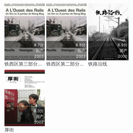
8.7分
8.8分
8.9分
国产
国产
国产
2003
2003
2000
铁西区第三部分：铁路
铁西区第二部分：艳粉街
铁路沿线
8.3分
国产
2002
厚街