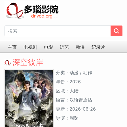
主页
电视剧
电影
综艺
动漫
纪录片
深空彼岸
分类：动漫 / 动作
年份：2026
区域：大陆
语言：汉语普通话
更新：2026-06-26
导演：周琛