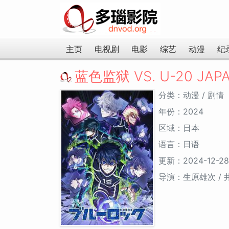
主页
电视剧
电影
综艺
动漫
纪
蓝色监狱 VS. U-20 JAP
分类：动漫 / 剧情
年份：2024
区域：日本
语言：日语
更新：2024-12-28
导演：生原雄次 /