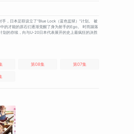
日本足联设立了“Blue Lock（蓝色监狱）”计划。 被
中的才能的原石们逐渐觉醒了身为射手的Ego。 时而踢落
）”计划的存续，向与U-20日本代表展开的史上最疯狂的决胜
集
第08集
第07集
集